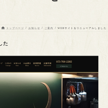
トップページ
お知らせ
ご案内
WEBサイトをリニューアルしました
した