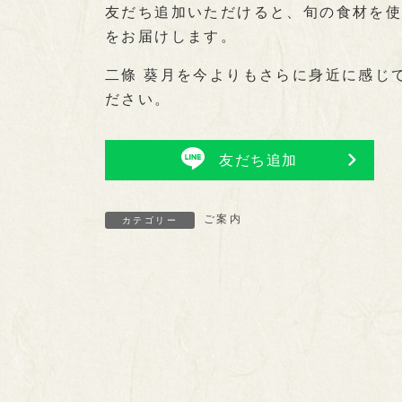
友だち追加いただけると、旬の食材を
をお届けします。
二條 葵月を今よりもさらに身近に感じ
ださい。
友だち追加
ご案内
カテゴリー