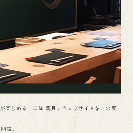
が楽しめる「二條 葵月」ウェブサイトをこの度
も開設。