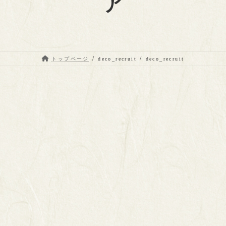
トップページ
deco_recruit
deco_recruit